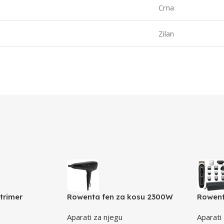
Crna
Zilan
trimer
Rowenta fen za kosu 2300W
Rowent
14 dužina
Aparati za njegu
Aparati