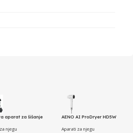
a aparat za šišanje
AENO AI ProDryer HD5W
 za njegu
Aparati za njegu