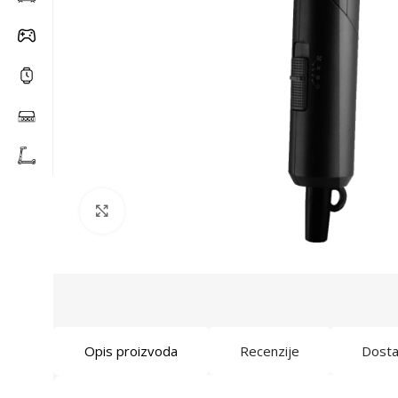
Click to enlarge
Opis proizvoda
Recenzije
Dost