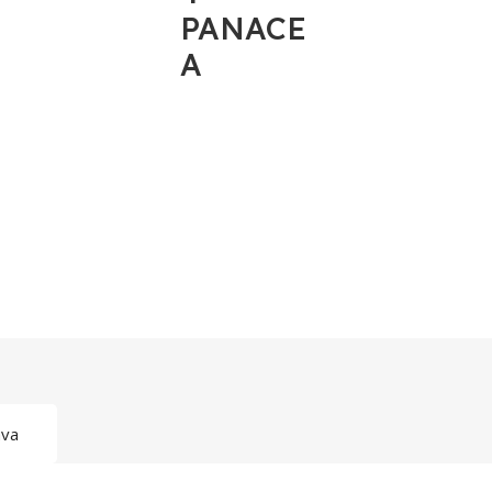
PANACE
A
ava