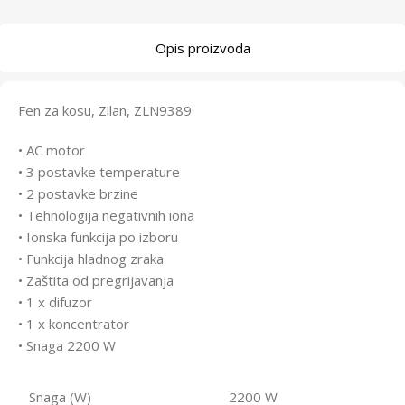
Opis proizvoda
Fen za kosu, Zilan, ZLN9389
• AC motor
• 3 postavke temperature
• 2 postavke brzine
• Tehnologija negativnih iona
• Ionska funkcija po izboru
• Funkcija hladnog zraka
• Zaštita od pregrijavanja
• 1 x difuzor
• 1 x koncentrator
• Snaga 2200 W
Snaga (W)
2200 W