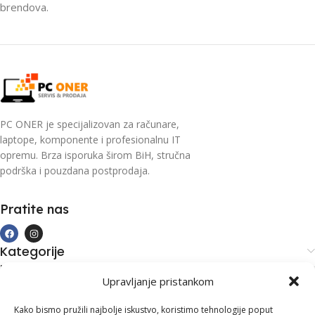
brendova.
PC ONER je specijalizovan za računare,
laptope, komponente i profesionalnu IT
opremu. Brza isporuka širom BiH, stručna
podrška i pouzdana postprodaja.
Pratite nas
Kategorije
Kupovina i podrška
Upravljanje pristankom
Moj račun
Kontakt informacije
Kako bismo pružili najbolje iskustvo, koristimo tehnologije poput