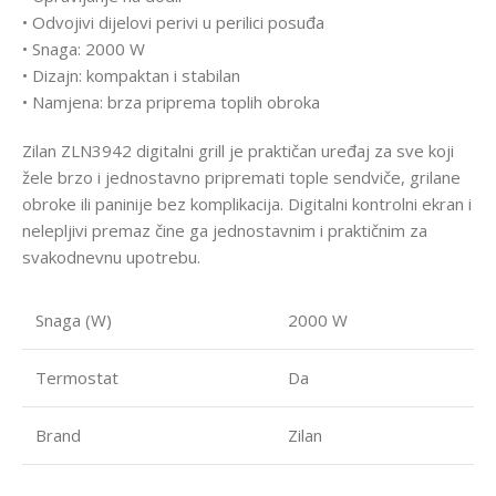
• Odvojivi dijelovi perivi u perilici posuđa
• Snaga: 2000 W
• Dizajn: kompaktan i stabilan
• Namjena: brza priprema toplih obroka
Zilan ZLN3942 digitalni grill je praktičan uređaj za sve koji
žele brzo i jednostavno pripremati tople sendviče, grilane
obroke ili paninije bez komplikacija. Digitalni kontrolni ekran i
nelepljivi premaz čine ga jednostavnim i praktičnim za
svakodnevnu upotrebu.
Snaga (W)
2000 W
Termostat
Da
Brand
Zilan