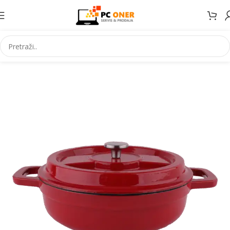
Početna
Ostalo