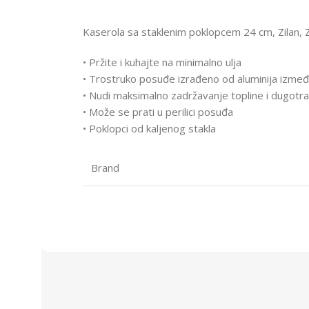
Kaserola sa staklenim poklopcem 24 cm, Zilan,
• Pržite i kuhajte na minimalno ulja
• Trostruko posuđe izrađeno od aluminija izmeđ
• Nudi maksimalno zadržavanje topline i dugotraj
• Može se prati u perilici posuđa
• Poklopci od kaljenog stakla
Brand