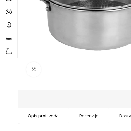
Click to enlarge
Opis proizvoda
Recenzije
Dost