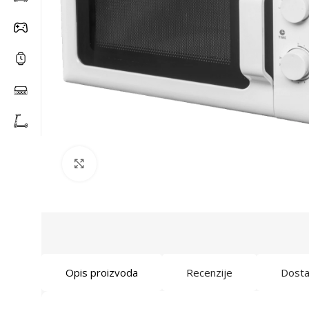
Click to enlarge
Opis proizvoda
Recenzije
Dost