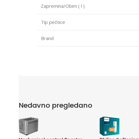
Zapremina/Obim ( l )
Tip pećnice
Brand
Nedavno pregledano