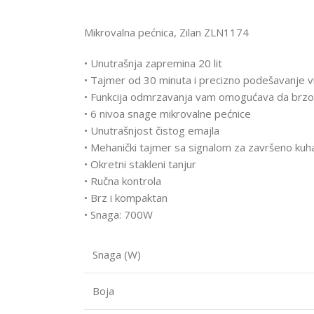
Mikrovalna pećnica, Zilan ZLN1174
• Unutrašnja zapremina 20 lit
• Tajmer od 30 minuta i precizno podešavanje 
• Funkcija odmrzavanja vam omogućava da brzo 
• 6 nivoa snage mikrovalne pećnice
• Unutrašnjost čistog emajla
• Mehanički tajmer sa signalom za završeno kuh
• Okretni stakleni tanjur
• Ručna kontrola
• Brz i kompaktan
• Snaga: 700W
Snaga (W)
Boja