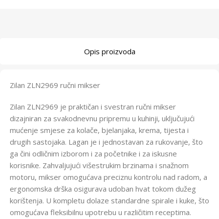
Opis proizvoda
Zilan ZLN2969 ručni mikser
Zilan ZLN2969 je praktičan i svestran ručni mikser
dizajniran za svakodnevnu pripremu u kuhinji, uključujući
mućenje smjese za kolače, bjelanjaka, krema, tijesta i
drugih sastojaka. Lagan je i jednostavan za rukovanje, što
ga čini odličnim izborom i za početnike i za iskusne
korisnike. Zahvaljujući višestrukim brzinama i snažnom
motoru, mikser omogućava preciznu kontrolu nad radom, a
ergonomska drška osigurava udoban hvat tokom dužeg
korištenja. U kompletu dolaze standardne spirale i kuke, što
omogućava fleksibilnu upotrebu u različitim receptima.