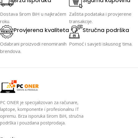
Brza isporuka
Sigurna kupovina
Dostava širom BiH u najkraćem
Zaštita podataka i provjerene
roku.
transakcije.
Provjerena kvaliteta
Stručna podrška
Odabrani proizvodi renomiranih
Pomoć i savjeti iskusnog tima.
brendova.
PC ONER je specijalizovan za računare,
laptope, komponente i profesionalnu IT
opremu. Brza isporuka širom BiH, stručna
podrška i pouzdana postprodaja.