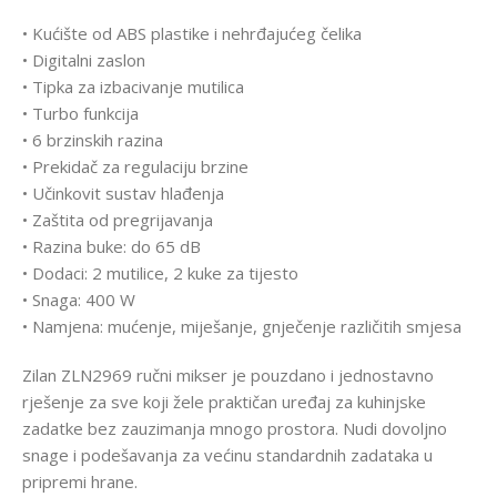
• Kućište od ABS plastike i nehrđajućeg čelika
• Digitalni zaslon
• Tipka za izbacivanje mutilica
• Turbo funkcija
• 6 brzinskih razina
• Prekidač za regulaciju brzine
• Učinkovit sustav hlađenja
• Zaštita od pregrijavanja
• Razina buke: do 65 dB
• Dodaci: 2 mutilice, 2 kuke za tijesto
• Snaga: 400 W
• Namjena: mućenje, miješanje, gnječenje različitih smjesa
Zilan ZLN2969 ručni mikser je pouzdano i jednostavno
rješenje za sve koji žele praktičan uređaj za kuhinjske
zadatke bez zauzimanja mnogo prostora. Nudi dovoljno
snage i podešavanja za većinu standardnih zadataka u
pripremi hrane.