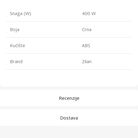
Snaga (W)
400 W
Boja
Crna
Kućište
ABS
Brand
Zilan
Recenzije
Dostava