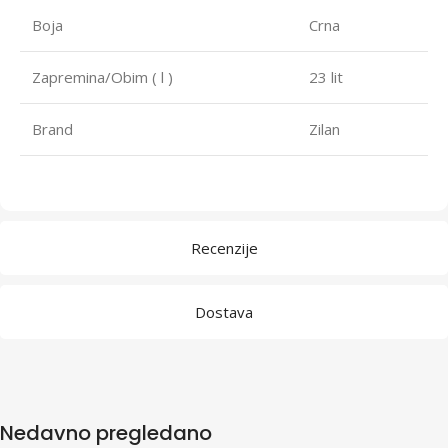
Boja
Crna
Zapremina/Obim ( l )
23 lit
Brand
Zilan
Recenzije
Dostava
Nedavno pregledano