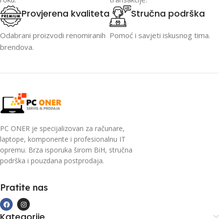
Provjerena kvaliteta
Stručna podrška
Odabrani proizvodi renomiranih
Pomoć i savjeti iskusnog tima.
brendova.
PC ONER je specijalizovan za računare,
laptope, komponente i profesionalnu IT
opremu. Brza isporuka širom BiH, stručna
podrška i pouzdana postprodaja.
Pratite nas
Kategorije