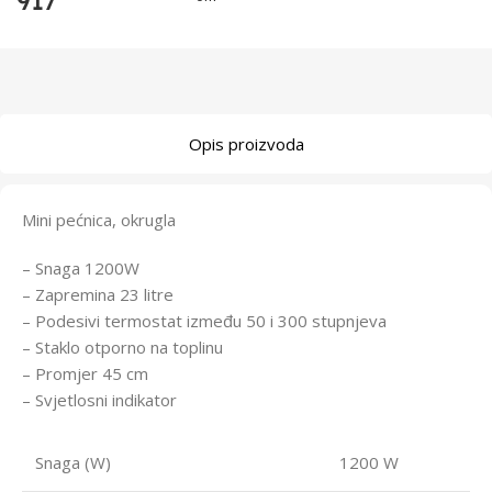
917
Opis proizvoda
Mini pećnica, okrugla
– Snaga 1200W
– Zapremina 23 litre
– Podesivi termostat između 50 i 300 stupnjeva
– Staklo otporno na toplinu
– Promjer 45 cm
– Svjetlosni indikator
Snaga (W)
1200 W