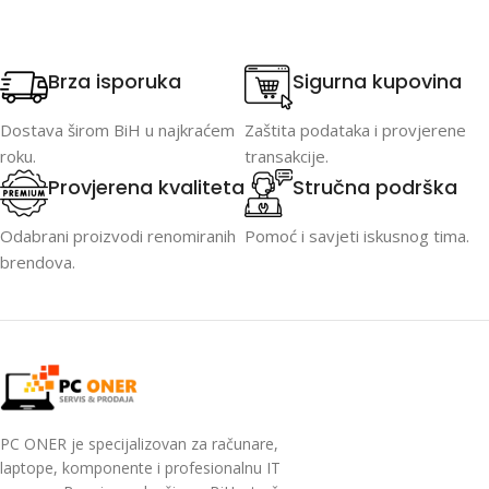
Brza isporuka
Sigurna kupovina
Dostava širom BiH u najkraćem
Zaštita podataka i provjerene
roku.
transakcije.
Provjerena kvaliteta
Stručna podrška
Odabrani proizvodi renomiranih
Pomoć i savjeti iskusnog tima.
brendova.
PC ONER je specijalizovan za računare,
laptope, komponente i profesionalnu IT