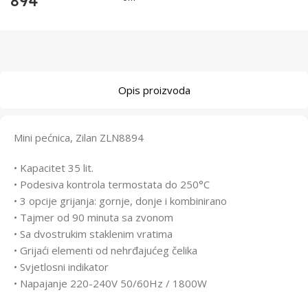
894
Opis proizvoda
Mini pećnica, Zilan ZLN8894
• Kapacitet 35 lit.
• Podesiva kontrola termostata do 250°C
• 3 opcije grijanja: gornje, donje i kombinirano
• Tajmer od 90 minuta sa zvonom
• Sa dvostrukim staklenim vratima
• Grijaći elementi od nehrđajućeg čelika
• Svjetlosni indikator
• Napajanje 220-240V 50/60Hz / 1800W