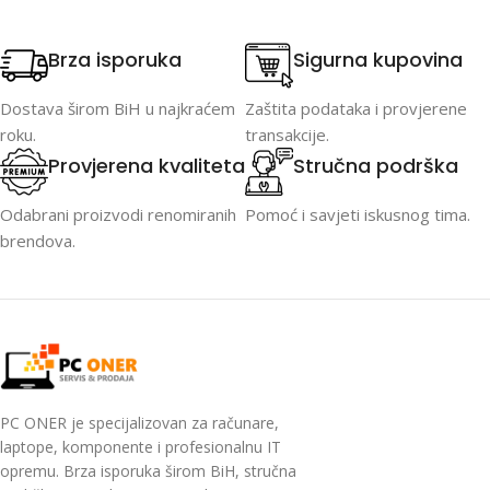
Brza isporuka
Sigurna kupovina
Dostava širom BiH u najkraćem
Zaštita podataka i provjerene
roku.
transakcije.
Provjerena kvaliteta
Stručna podrška
Odabrani proizvodi renomiranih
Pomoć i savjeti iskusnog tima.
brendova.
PC ONER je specijalizovan za računare,
laptope, komponente i profesionalnu IT
opremu. Brza isporuka širom BiH, stručna