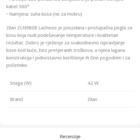
kabel 360°
• Namjena: suha kosa (ne za mokru)
Zilan ZLN9808 Lachesis je pouzdana i pristupačna pegla za
kosu koja nudi podešavanje temperature i kvalitetan
rezultat. Dobro je rješenje za svakodnevno ispravljanje
kose kod kuće, bez pretjeranih troškova, a njena lagana
konstrukcija i jednostavno korištenje ih čine pogodnim i za
početnike.
Snaga (W)
42 W
Brand
Zilan
Recenzije