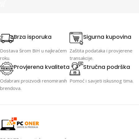
Brza isporuka
Sigurna kupovina
Dostava širom BiH u najkraćem
Zaštita podataka i provjerene
roku.
transakcije.
Provjerena kvaliteta
Stručna podrška
Odabrani proizvodi renomiranih
Pomoć i savjeti iskusnog tima.
brendova.