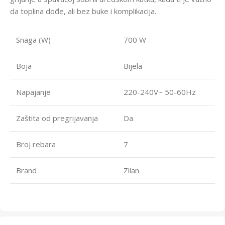
da toplina dođe, ali bez buke i komplikacija.
Snaga (W)
700 W
Boja
Bijela
Napajanje
220-240V~ 50-60Hz
Zaštita od pregrijavanja
Da
Broj rebara
7
Brand
Zilan