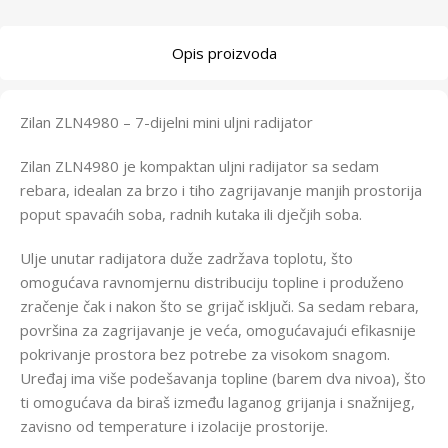
Opis proizvoda
Zilan ZLN4980 – 7-dijelni mini uljni radijator
Zilan ZLN4980 je kompaktan uljni radijator sa sedam
rebara, idealan za brzo i tiho zagrijavanje manjih prostorija
poput spavaćih soba, radnih kutaka ili dječjih soba.
Ulje unutar radijatora duže zadržava toplotu, što
omogućava ravnomjernu distribuciju topline i produženo
zračenje čak i nakon što se grijač isključi. Sa sedam rebara,
površina za zagrijavanje je veća, omogućavajući efikasnije
pokrivanje prostora bez potrebe za visokom snagom.
Uređaj ima više podešavanja topline (barem dva nivoa), što
ti omogućava da biraš između laganog grijanja i snažnijeg,
zavisno od temperature i izolacije prostorije.