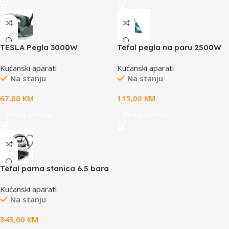
TESLA Pegla 3000W
Tefal pegla na paru 2500W
IR600BGP
Kućanski aparati
Kućanski aparati
Na stanju
Na stanju
67,00
KM
115,00
KM
Dodaj u korpu
Dodaj u korpu
Tefal parna stanica 6.5 bara
Kućanski aparati
Na stanju
343,00
KM