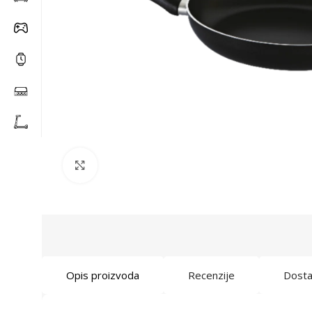
Click to enlarge
Opis proizvoda
Recenzije
Dost