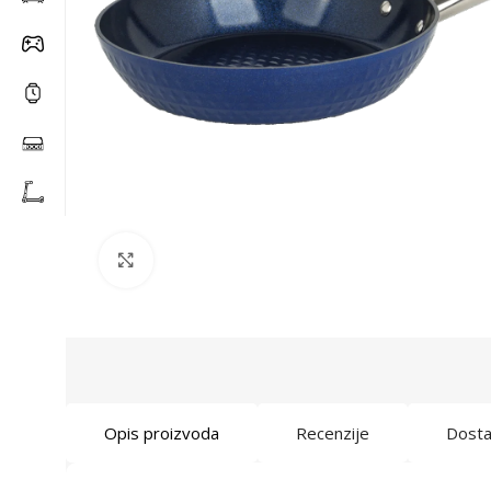
Click to enlarge
Opis proizvoda
Recenzije
Dost