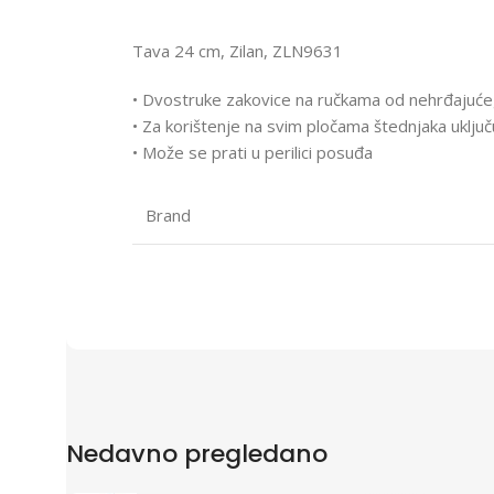
Tava 24 cm, Zilan, ZLN9631
• Dvostruke zakovice na ručkama od nehrđajućeg 
• Za korištenje na svim pločama štednjaka uključu
• Može se prati u perilici posuđa
Brand
Nedavno pregledano