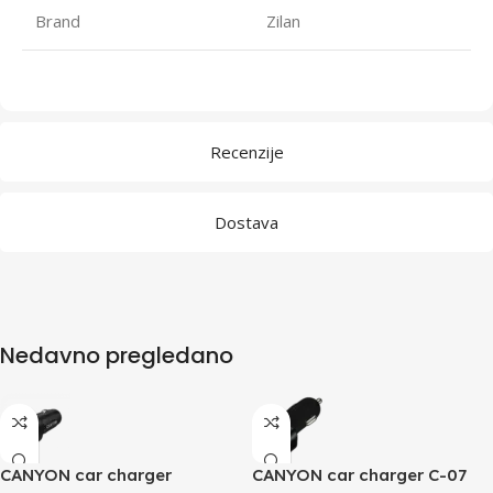
Brand
Zilan
Recenzije
Dostava
Nedavno pregledano
CANYON car charger
CANYON car charger C-07