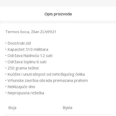
Opis proizvoda
Termos boca, Zilan ZLN9921
• Dvostruki zid
• Kapacitet 510 mililitara
• Održava hladnoću 12 sati
• Održava toplinu 6 sati
• 250 grama težine
• Kućište i unutrašnjost od nehrđajućeg čelika
• Vrhunska završna obrada premazana prahom
• Neklizajuće dno
• Nepropusna rešetka
Boja
Bijela