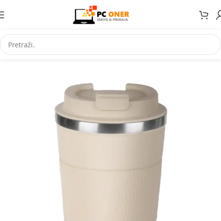
Početna
Ostalo