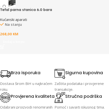
Tefal parna stanica 6.0 bara
Kućanski aparati
Na stanju
268,00
KM
Dodaj u korpu
Brza isporuka
Sigurna kupovina
Dostava širom BiH u najkraćem
Zaštita podataka i provjerene
roku.
transakcije.
Provjerena kvaliteta
Stručna podrška
Odabrani proizvodi renomiranih
Pomoć i savjeti iskusnog tima.