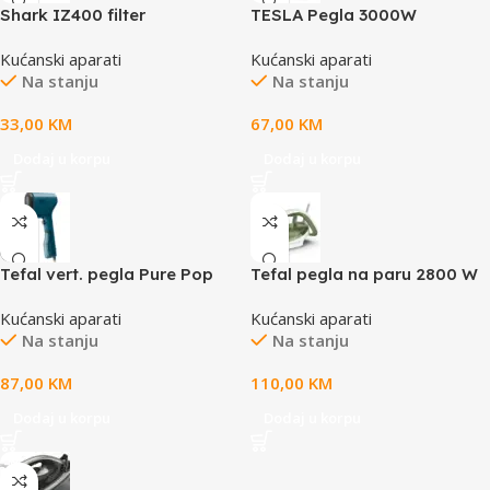
Shark IZ400 filter
TESLA Pegla 3000W
IR600BGP
Kućanski aparati
Kućanski aparati
Na stanju
Na stanju
33,00
KM
67,00
KM
Dodaj u korpu
Dodaj u korpu
Tefal vert. pegla Pure Pop
Tefal pegla na paru 2800 W
Kućanski aparati
Kućanski aparati
Na stanju
Na stanju
87,00
KM
110,00
KM
Dodaj u korpu
Dodaj u korpu