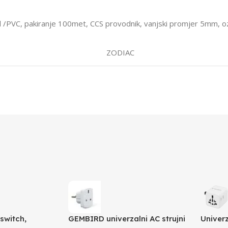
 /PVC, pakiranje 100met, CCS provodnik, vanjski promjer 5mm, oz
ZODIAC
switch,
GEMBIRD univerzalni AC strujni
Univerz