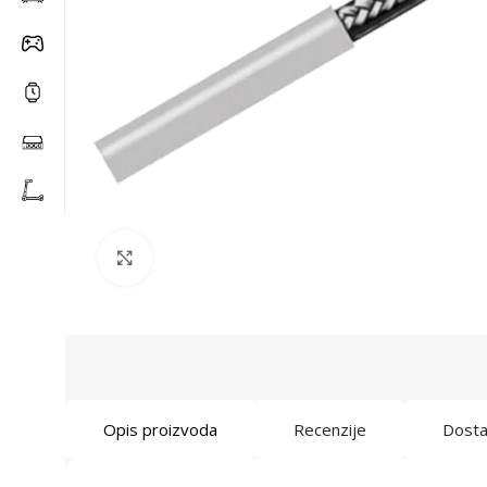
Click to enlarge
Opis proizvoda
Recenzije
Dost