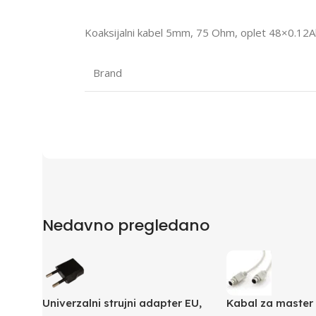
Koaksijalni kabel 5mm, 75 Ohm, oplet 48×0.12Al
Brand
Nedavno pregledano
Univerzalni strujni adapter EU,
Kabal za master 