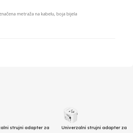
načena metraža na kabelu, boja bijela
alni strujni adapter za
Univerzalni strujni adapter za