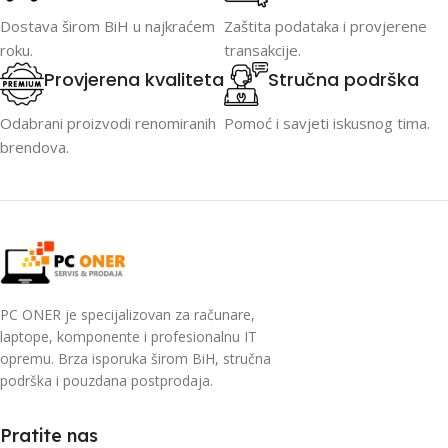
Dostava širom BiH u najkraćem
Zaštita podataka i provjerene
roku.
transakcije.
Provjerena kvaliteta
Stručna podrška
Odabrani proizvodi renomiranih
Pomoć i savjeti iskusnog tima.
brendova.
PC ONER je specijalizovan za računare,
laptope, komponente i profesionalnu IT
opremu. Brza isporuka širom BiH, stručna
podrška i pouzdana postprodaja.
Pratite nas