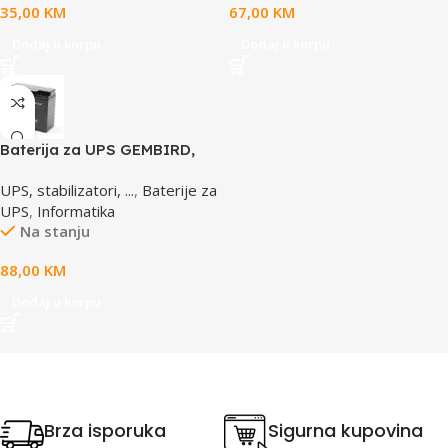
35,00
KM
67,00
KM
Dodaj u korpu
Dodaj u korpu
Baterija za UPS GEMBIRD,
12V 17 AH BAT-12V17AH/4
UPS, stabilizatori, ...
,
Baterije za
UPS
,
Informatika
Na stanju
88,00
KM
Dodaj u korpu
Brza isporuka
Sigurna kupovina