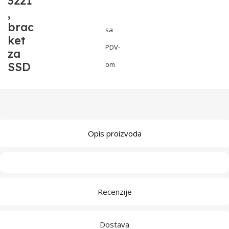
3221
,
brac
sa
ket
PDV-
za
SSD
om
Opis proizvoda
Recenzije
Dostava