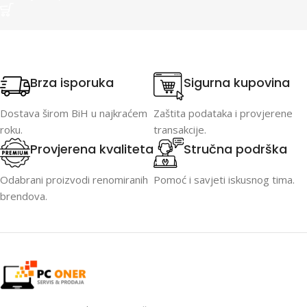
Brza isporuka
Sigurna kupovina
Dostava širom BiH u najkraćem
Zaštita podataka i provjerene
roku.
transakcije.
Provjerena kvaliteta
Stručna podrška
Odabrani proizvodi renomiranih
Pomoć i savjeti iskusnog tima.
brendova.