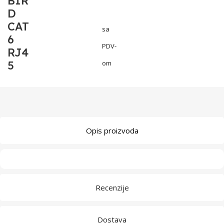
BIR
D
CAT
sa
6
PDV-
RJ4
5
om
Opis proizvoda
Recenzije
Dostava