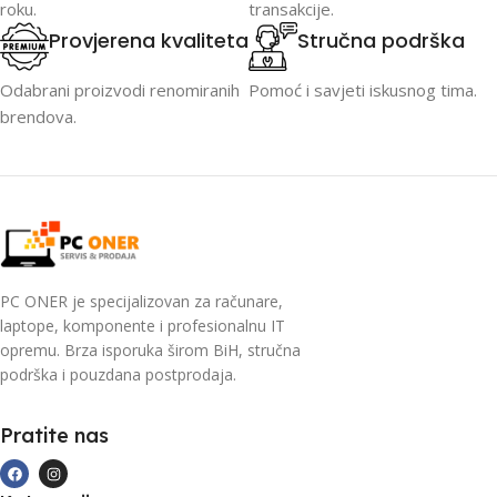
roku.
transakcije.
Provjerena kvaliteta
Stručna podrška
Odabrani proizvodi renomiranih
Pomoć i savjeti iskusnog tima.
brendova.
PC ONER je specijalizovan za računare,
laptope, komponente i profesionalnu IT
opremu. Brza isporuka širom BiH, stručna
podrška i pouzdana postprodaja.
Pratite nas