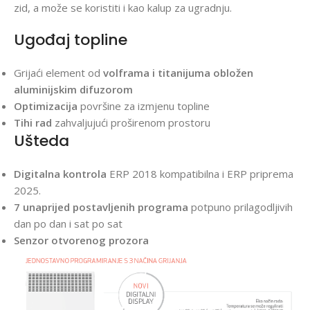
zid, a može se koristiti i kao kalup za ugradnju.
Ugođaj topline
Grijaći element od
volframa i titanijuma obložen
aluminijskim difuzorom
Optimizacija
površine za izmjenu topline
Tihi rad
zahvaljujući proširenom prostoru
Ušteda
Digitalna kontrola
ERP 2018 kompatibilna i ERP priprema
2025.
7 unaprijed postavljenih programa
potpuno prilagodljivih
dan po dan i sat po sat
Senzor otvorenog prozora