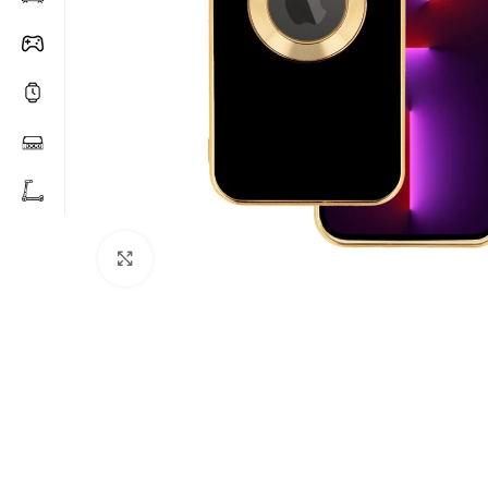
Click to enlarge