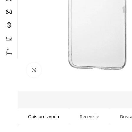
Click to enlarge
Opis proizvoda
Recenzije
Dost