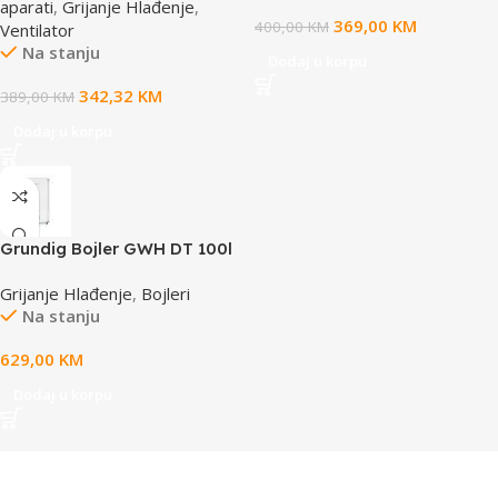
aparati
,
Grijanje Hlađenje
,
369,00
KM
400,00
KM
Ventilator
Na stanju
Dodaj u korpu
342,32
KM
389,00
KM
Dodaj u korpu
Grundig Bojler GWH DT 100l
Grijanje Hlađenje
,
Bojleri
Na stanju
629,00
KM
Dodaj u korpu