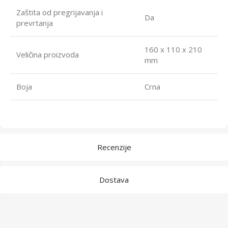
Zaštita od pregrijavanja i
Da
prevrtanja
160 x 110 x 210
Veličina proizvoda
mm
Boja
Crna
Recenzije
Dostava