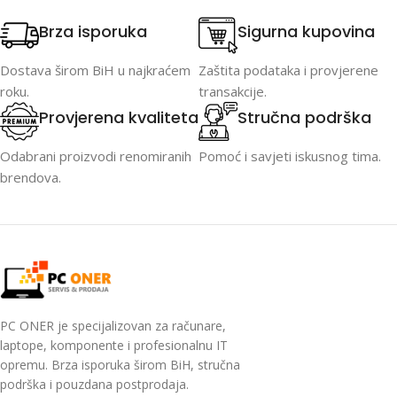
Brza isporuka
Sigurna kupovina
Dostava širom BiH u najkraćem
Zaštita podataka i provjerene
roku.
transakcije.
Provjerena kvaliteta
Stručna podrška
Odabrani proizvodi renomiranih
Pomoć i savjeti iskusnog tima.
brendova.
PC ONER je specijalizovan za računare,
laptope, komponente i profesionalnu IT
opremu. Brza isporuka širom BiH, stručna
podrška i pouzdana postprodaja.