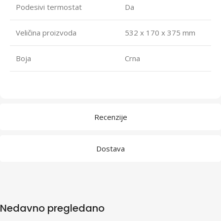
Podesivi termostat
Da
Veličina proizvoda
532 x 170 x 375 mm
Boja
Crna
Recenzije
Dostava
Nedavno pregledano