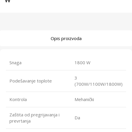
W
Opis proizvoda
Snaga
1800 W
3
Podešavanje toplote
(700W/1100W/1800W)
Kontrola
Mehanički
Zaštita od pregrijavanja i
Da
prevrtanja