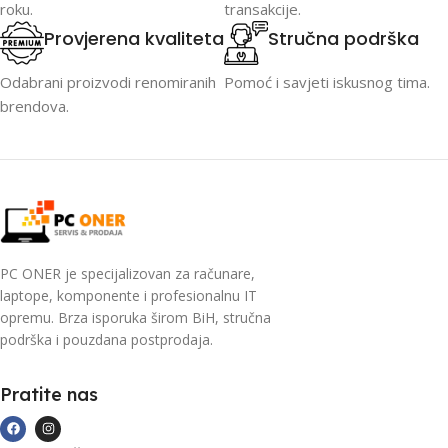
roku.
transakcije.
Provjerena kvaliteta
Stručna podrška
Odabrani proizvodi renomiranih
Pomoć i savjeti iskusnog tima.
brendova.
PC ONER je specijalizovan za računare,
laptope, komponente i profesionalnu IT
opremu. Brza isporuka širom BiH, stručna
podrška i pouzdana postprodaja.
Pratite nas