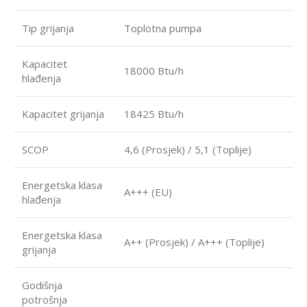
Tip grijanja
Toplotna pumpa
Kapacitet
18000 Btu/h
hlađenja
Kapacitet grijanja
18425 Btu/h
SCOP
4,6 (Prosjek) / 5,1 (Toplije)
Energetska klasa
A+++ (EU)
hlađenja
Energetska klasa
A++ (Prosjek) / A+++ (Toplije)
grijanja
Godišnja
potrošnja