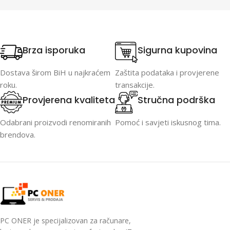
Brza isporuka
Sigurna kupovina
Dostava širom BiH u najkraćem
Zaštita podataka i provjerene
roku.
transakcije.
Provjerena kvaliteta
Stručna podrška
Odabrani proizvodi renomiranih
Pomoć i savjeti iskusnog tima.
brendova.
PC ONER je specijalizovan za računare,