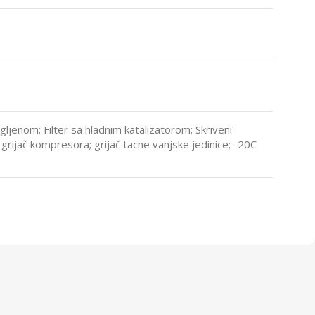
ugljenom; Filter sa hladnim katalizatorom; Skriveni
rijač kompresora; grijač tacne vanjske jedinice; -20C