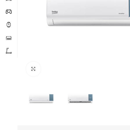
Click to enlarge