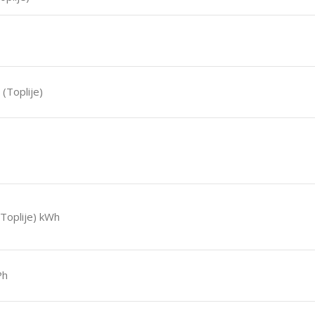
(Toplije)
(Toplije) kWh
Ph