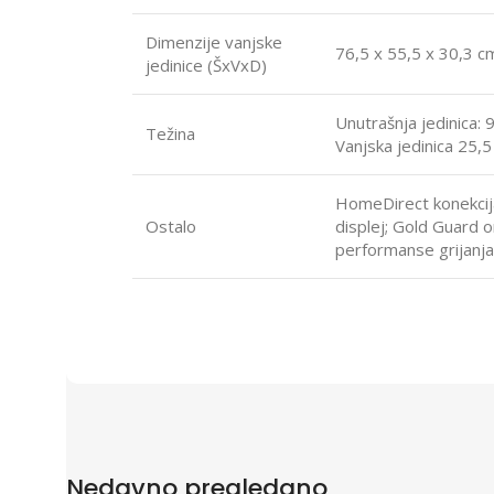
Dimenzije vanjske
76,5 x 55,5 x 30,3 c
jedinice (ŠxVxD)
Unutrašnja jedinica: 
Težina
Vanjska jedinica 25,5
HomeDirect konekcija 
Ostalo
displej; Gold Guard 
performanse grijanja
Nedavno pregledano