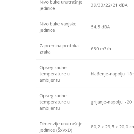
Nivo buke unutrašnje
39/33/22/21 dBA
jedinice
Nivo buke vanjske
54,5 dBA
jedinice
Zapremina protoka
630 m3/h
zraka
Opseg radne
temperature u
hlađenje-napolju: 18
ambijentu
Opseg radne
temperature u
grijanje-napolju: -20
ambijentu
Dimenzije unutrašnje
80,2 x 29,5 x 20,0 c
jedinice (ŠxVxD)