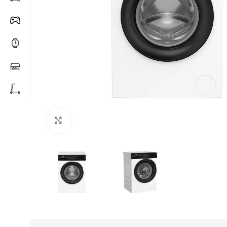
Click to enlarge