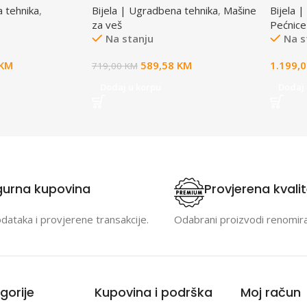
a tehnika
,
Bijela | Ugradbena tehnika
,
Mašine
Bijela 
za veš
Pećnice
Na stanju
Na s
KM
589,58
KM
1.199,
719,00
KM
Dodaj u korpu
Dodaj 
gurna kupovina
Provjerena kvali
odataka i provjerene transakcije.
Odabrani proizvodi renomir
gorije
Kupovina i podrška
Moj račun