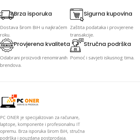
Brza isporuka
Sigurna kupovina
Dostava širom BiH u najkraćem
Zaštita podataka i provjerene
roku.
transakcije.
Provjerena kvaliteta
Stručna podrška
Odabrani proizvodi renomiranih
Pomoć i savjeti iskusnog tima.
brendova.
PC ONER je specijalizovan za računare,
laptope, komponente i profesionalnu IT
opremu. Brza isporuka širom BiH, stručna
podrška i pouzdana postprodaja.