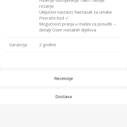
Funkcije usitnjavanja Tako i deblje
rezanje
Uključeni nastavci Nastavak za umake
Povratni hod ✓
Mogućnost pranja u mašini za posuđe –
detalji Osim metalnih dijelova
Garancija
2 godine
Recenzije
Dostava