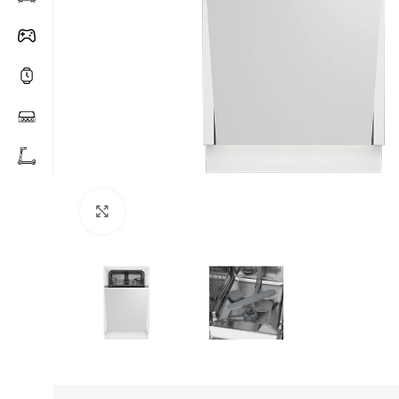
Click to enlarge