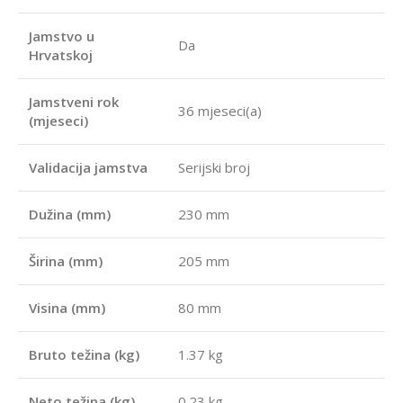
Jamstvo u
Da
Hrvatskoj
Jamstveni rok
36 mjeseci(a)
(mjeseci)
Validacija jamstva
Serijski broj
Dužina (mm)
230 mm
Širina (mm)
205 mm
Visina (mm)
80 mm
Bruto težina (kg)
1.37 kg
Neto težina (kg)
0.23 kg