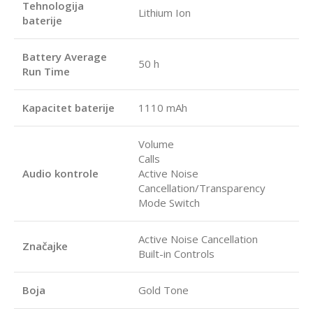
Tehnologija
Lithium Ion
baterije
Battery Average
50 h
Run Time
Kapacitet baterije
1110 mAh
Volume
Calls
Audio kontrole
Active Noise
Cancellation/Transparency
Mode Switch
Active Noise Cancellation
Značajke
Built-in Controls
Boja
Gold Tone