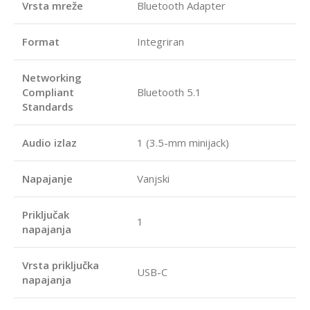
Vrsta mreže
Bluetooth Adapter
Format
Integriran
Networking
Compliant
Bluetooth 5.1
Standards
Audio izlaz
1 (3.5-mm minijack)
Napajanje
Vanjski
Priključak
1
napajanja
Vrsta priključka
USB-C
napajanja