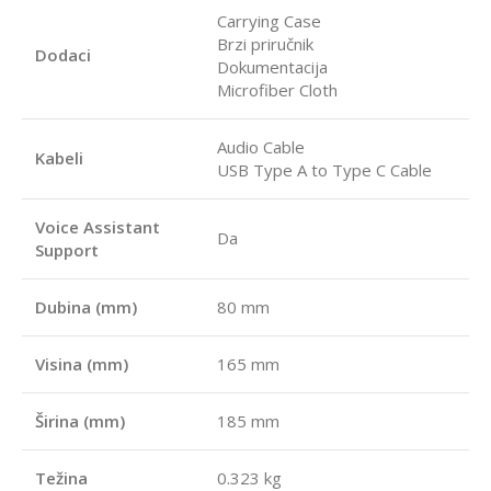
Carrying Case
Brzi priručnik
Dodaci
Dokumentacija
Microfiber Cloth
Audio Cable
Kabeli
USB Type A to Type C Cable
Voice Assistant
Da
Support
Dubina (mm)
80 mm
Visina (mm)
165 mm
Širina (mm)
185 mm
Težina
0.323 kg