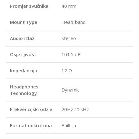
Promjer zvučnika
40 mm
Mount Type
Head-band
Audio izlaz
Stereo
Osjetljivost
101.5 dB
Impedancija
12 Ω
Headphones
Dynamic
Technology
Frekvencijski odziv
20Hz-22kHz
Format mikrofona
Built-in