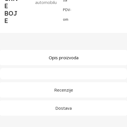
automobilu
E
PDV-
BOJ
E
om
Opis proizvoda
Recenzije
Dostava