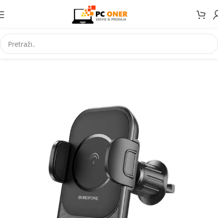
Početna
Elektronika
Mobiteli
Dodaci za mobitele