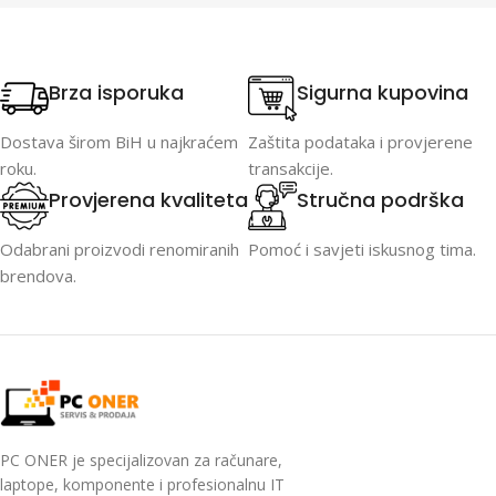
Brza isporuka
Sigurna kupovina
Dostava širom BiH u najkraćem
Zaštita podataka i provjerene
roku.
transakcije.
Provjerena kvaliteta
Stručna podrška
Odabrani proizvodi renomiranih
Pomoć i savjeti iskusnog tima.
brendova.
PC ONER je specijalizovan za računare,
laptope, komponente i profesionalnu IT