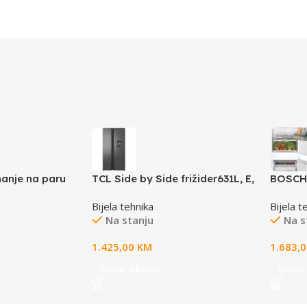
hanje na paru
TCL Side by Side frižider631L, E,
BOSCH 
A free
Invertersa dispenzerom za
Serie 4
Bijela tehnika
Bijela t
vodu
H:184L,
Na stanju
Na s
1.425,00
KM
1.683,
Dodaj u korpu
Dodaj 