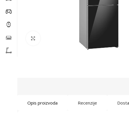
Click to enlarge
Opis proizvoda
Recenzije
Dost