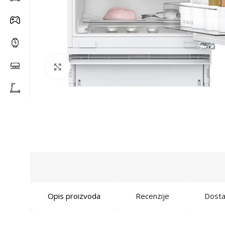
Click to enlarge
Opis proizvoda
Recenzije
Dost