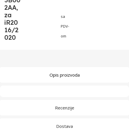
5B00
2AA,
za
sa
iR20
PDV-
16/2
020
om
Opis proizvoda
Recenzije
Dostava