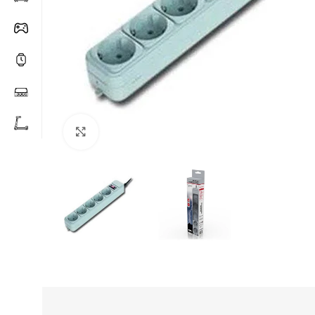
Click to enlarge