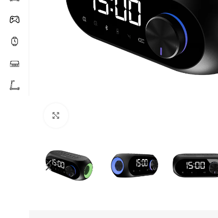
Click to enlarge