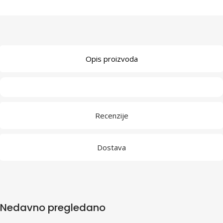
Opis proizvoda
Recenzije
Dostava
Nedavno pregledano