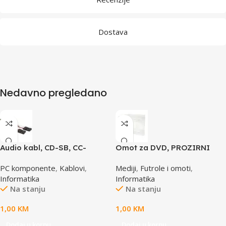
Dostava
Nedavno pregledano
Audio kabl, CD-SB, CC-
Omot za DVD, PROZIRNI
AUDIO, GEMBIRD
14mm, DVD-1P
PC komponente
,
Kablovi
,
Mediji
,
Futrole i omoti
,
Informatika
Informatika
Na stanju
Na stanju
1,00
KM
1,00
KM
Dodaj u korpu
Dodaj u korpu