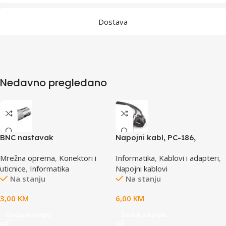
Dostava
Nedavno pregledano
BNC nastavak
Napojni kabl, PC-186,
GEMBIRD, 1,8m
Mrežna oprema
,
Konektori i
Informatika
,
Kablovi i adapteri
,
uticnice
,
Informatika
Napojni kablovi
Na stanju
Na stanju
3,00
KM
6,00
KM
Dodaj u korpu
Dodaj u korpu