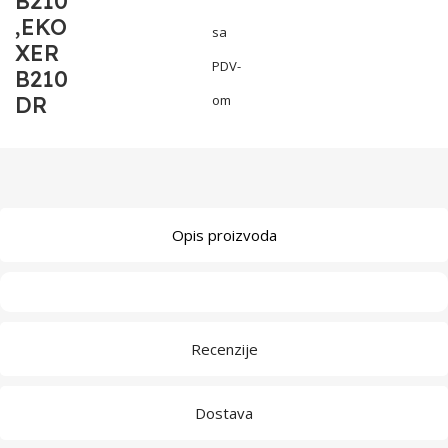
B210
,EKO
sa
XER
PDV-
B210
DR
om
Opis proizvoda
Recenzije
Dostava