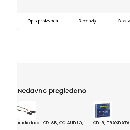
Opis proizvoda
Recenzije
Dost
Nedavno pregledano
Audio kabl, CD-SB, CC-AUDIO,
CD-R, TRAXDATA,
GEMBIRD
SLIMBOX