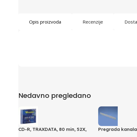
Opis proizvoda
Recenzije
Dost
Nedavno pregledano
CD-R, TRAXDATA, 80 min, 52X,
Pregrada kanal
SLIMBOX
TGDW2