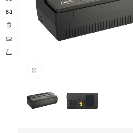
Click to enlarge