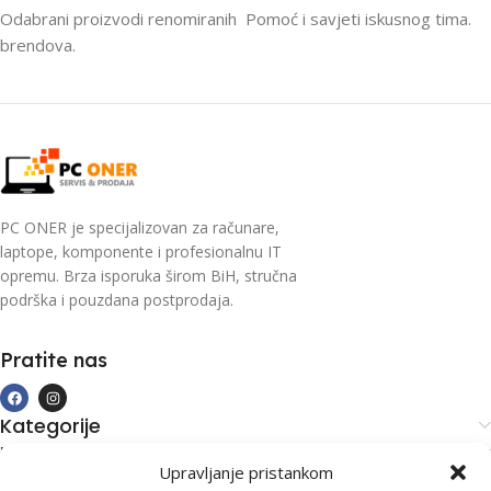
Odabrani proizvodi renomiranih
Pomoć i savjeti iskusnog tima.
brendova.
PC ONER je specijalizovan za računare,
laptope, komponente i profesionalnu IT
opremu. Brza isporuka širom BiH, stručna
podrška i pouzdana postprodaja.
Pratite nas
Kategorije
Kupovina i podrška
Upravljanje pristankom
Moj račun