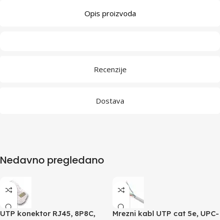
Opis proizvoda
Recenzije
Dostava
Nedavno pregledano
UTP konektor RJ45, 8P8C,
Mrezni kabl UTP cat 5e, UPC-