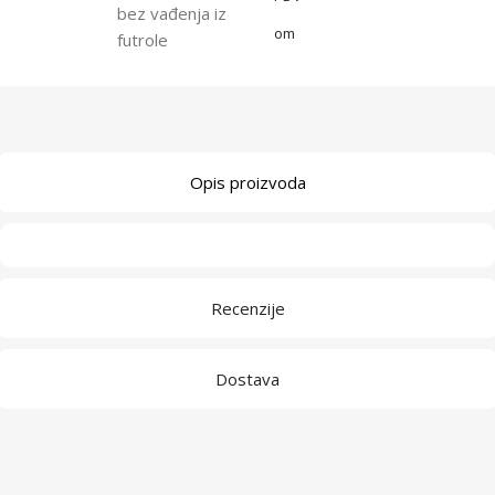
bez vađenja iz
om
futrole
Opis proizvoda
Recenzije
Dostava