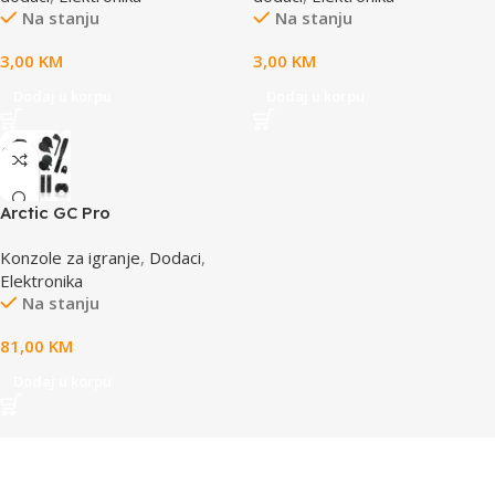
Na stanju
Na stanju
3,00
KM
3,00
KM
Dodaj u korpu
Dodaj u korpu
Arctic GC Pro
Konzole za igranje
,
Dodaci
,
Elektronika
Na stanju
81,00
KM
Dodaj u korpu