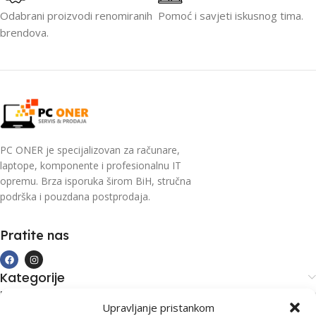
Odabrani proizvodi renomiranih
Pomoć i savjeti iskusnog tima.
brendova.
PC ONER je specijalizovan za računare,
laptope, komponente i profesionalnu IT
opremu. Brza isporuka širom BiH, stručna
podrška i pouzdana postprodaja.
Pratite nas
Kategorije
Kupovina i podrška
Upravljanje pristankom
Moj račun