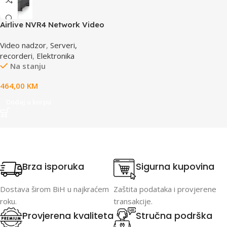
Airlive NVR4 Network Video
Recorder
Video nadzor
,
Serveri,
recorderi
,
Elektronika
Na stanju
464,00
KM
Dodaj u korpu
Brza isporuka
Sigurna kupovina
Dostava širom BiH u najkraćem
Zaštita podataka i provjerene
roku.
transakcije.
Provjerena kvaliteta
Stručna podrška