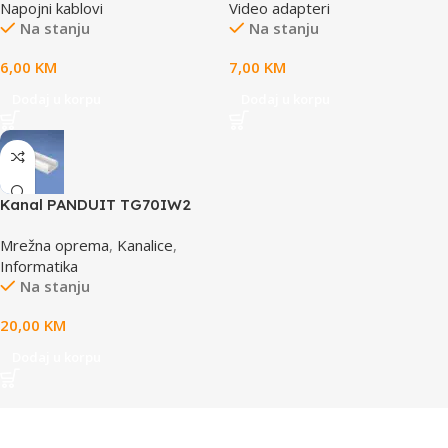
Napojni kablovi
Video adapteri
Na stanju
Na stanju
6,00
KM
7,00
KM
Dodaj u korpu
Dodaj u korpu
Kanal PANDUIT TG70IW2
Mrežna oprema
,
Kanalice
,
Informatika
Na stanju
20,00
KM
Dodaj u korpu