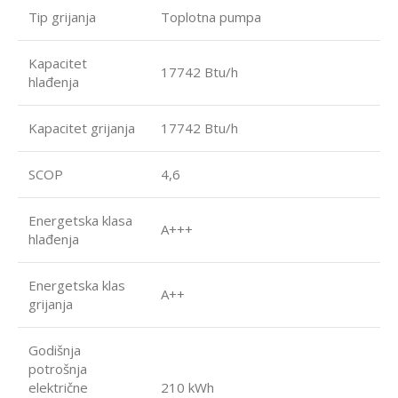
Tip grijanja
Toplotna pumpa
Kapacitet
17742 Btu/h
hlađenja
Kapacitet grijanja
17742 Btu/h
SCOP
4,6
Energetska klasa
A+++
hlađenja
Energetska klas
A++
grijanja
Godišnja
potrošnja
električne
210 kWh