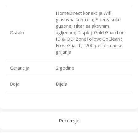
HomeDirect konekcija Wifi ;
glasovna kontrola; Filter visoke
gustine; Filter sa aktivnim
Ostalo
ugljenom; Displej; Gold Guard on
ID & OD; ZoneFollow; GoClean ;
FrostGuard ; -20C performanse
grijanja
Garancija
2 godine
Boja
Bijela
Recenzije