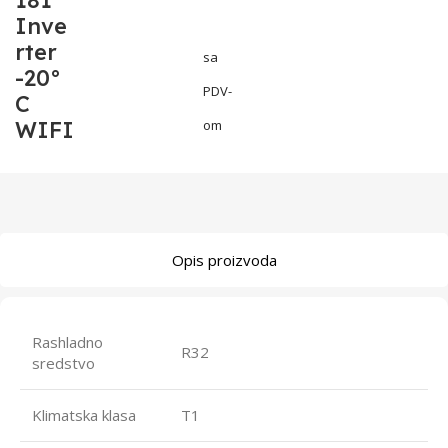
181
Inve
rter
sa
-20°
PDV-
C
WIFI
om
Opis proizvoda
Rashladno
R32
sredstvo
Klimatska klasa
T1