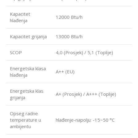
Kapacitet
12000 Btu/h
hlađenja
Kapacitet grijanja
13000 Btu/h
SCOP
4,0 (Prosjek) / 5,1 (Toplije)
Energetska klasa
A++ (EU)
hlađenja
Energetska klas
A+ (Prosjek) / A+++ (Toplije)
grijanja
Opseg radne
temperature u
hlađenje-napolju: -15~50 °C
ambijentu